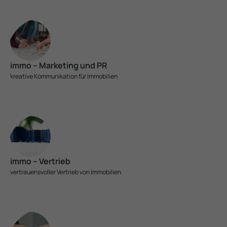
immo – Marketing und PR
kreative Kom­muni­ka­ti­on für Immobilien
immo – Vertrieb
vertrauens­voller Vertrieb von Immobilien