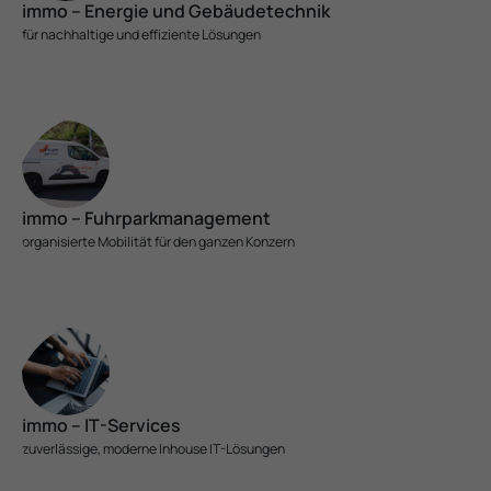
immo – Energie und Gebäude­technik
für nach­haltige und effi­ziente Lösungen
immo – Fuhrparkmanagement
organisierte Mobilität für den ganzen Konzern
immo – IT-Services
zuver­lässige, moderne Inhouse IT-Lösungen