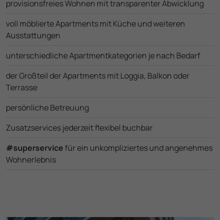
provisionsfreies Wohnen mit trans­parenter Abwicklung
voll möblierte Apartments mit Küche und weiteren
Ausstattungen
unterschiedliche Apartment­kategorien je nach Bedarf
der Großteil der Apartments mit Loggia, Balkon oder
Terrasse
persönliche Betreuung
Zusatzservices jederzeit flexibel buchbar
#superservice
für ein unkompli­ziertes und angenehmes
Wohnerlebnis