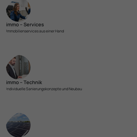
immo – Services
Immobilien­services aus einer Hand
immo – Technik
indivi­duelle Sanierungs­konzepte und Neubau