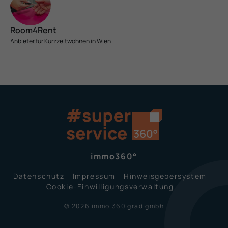
Room4Rent
Anbieter für Kurzzeit­wohnen in Wien
immo360°
Datenschutz
Impressum
Hinweisgeber­system
Cookie-Einwilligungsverwaltung
© 2026 immo 360 grad gmbh