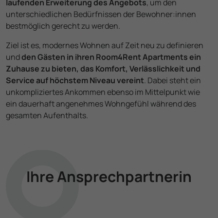
laufenden Erweiterung des Angebots
, um den
unterschiedlichen Bedürfnissen der Bewohner­:innen
bestmöglich gerecht zu werden.
Ziel ist es, modernes Wohnen auf Zeit neu zu definieren
und
den Gästen in ihren Room4Rent Apartments ein
Zuhause zu bieten, das Komfort, Verlässlichkeit und
Service auf höchstem Niveau vereint
. Dabei steht ein
unkompli­ziertes Ankommen ebenso im Mittelpunkt wie
ein dauerhaft angenehmes Wohngefühl während des
gesamten Aufenthalts.
Ihre Ansprech­partnerin