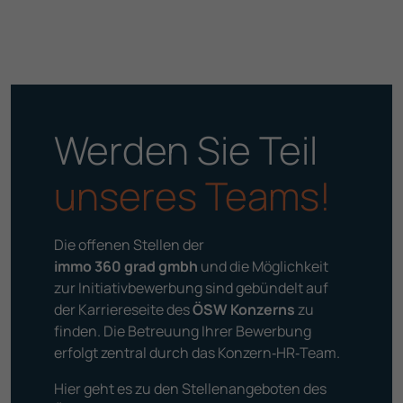
Werden Sie Teil
unseres Teams!
Die offenen Stellen der
immo 360 grad gmbh
und die Möglichkeit
zur Initiativ­bewerbung sind gebündelt auf
der Karriereseite des
ÖSW Konzerns
zu
finden. Die Betreuung Ihrer Bewerbung
erfolgt zentral durch das Konzern‑HR‑Team.
Hier geht es zu den Stellenangeboten des