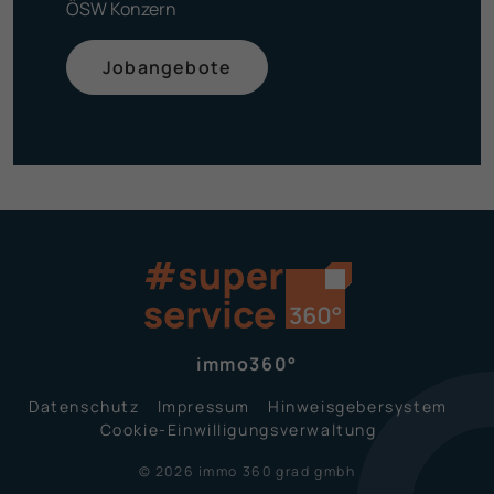
ÖSW Konzern
Jobangebote
immo360°
Datenschutz
Impressum
Hinweisgeber­system
Cookie-Einwilligungsverwaltung
© 2026 immo 360 grad gmbh