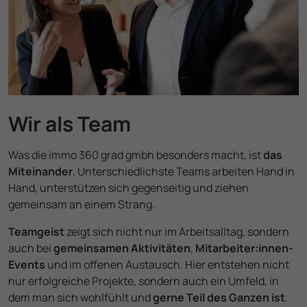
Wir als Team
Was die immo 360 grad gmbh besonders macht, ist
das
Miteinander
. Unterschiedlichste Teams arbeiten Hand in
Hand, unterstützen sich gegenseitig und ziehen
gemeinsam an einem Strang.
Teamgeist
zeigt sich nicht nur im Arbeits­alltag, sondern
auch bei
gemeinsamen Aktivitäten
,
Mitarbeiter­:innen-
Events
und im offenen Austausch. Hier entstehen nicht
nur erfolgreiche Projekte, sondern auch ein Umfeld, in
dem man sich wohlfühlt und
gerne Teil des Ganzen ist
.