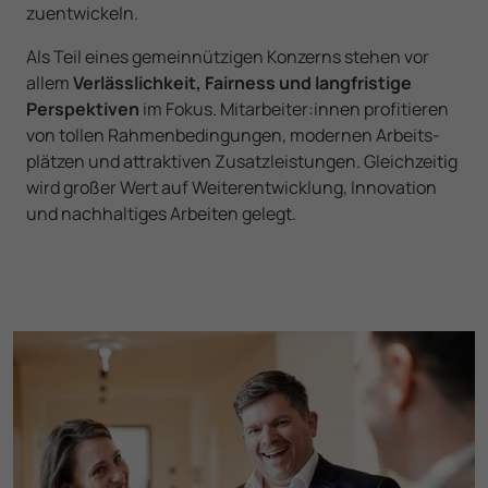
zuentwickeln.
Als Teil eines gemein­nützigen Konzerns stehen vor
allem
Verlässlichkeit, Fairness und lang­fristige
Perspek­tiven
im Fokus. Mitarbeiter­:innen profitieren
von tollen Rahmen­bedingungen, modernen Arbeits­
plätzen und attraktiven Zusatz­leistungen. Gleichzeitig
wird großer Wert auf Weiter­entwicklung, Innovation
und nach­haltiges Arbeiten gelegt.