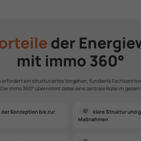
orteile
der Energie
mit immo 360°
n erfordert ein strukturiertes Vorgehen, fundierte Fach­kenntni
. Die immo 360° übernimmt dabei eine zentrale Rolle im gesam
der Konzeption bis zur
klare Struktur und g
Maßnahmen