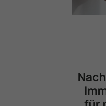
Nach
Imm
für