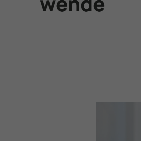
wende