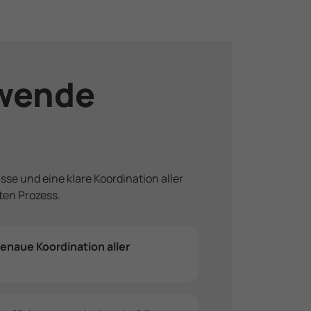
­wende
sse und eine klare Koordination aller
ten Prozess.
enaue Koordination aller