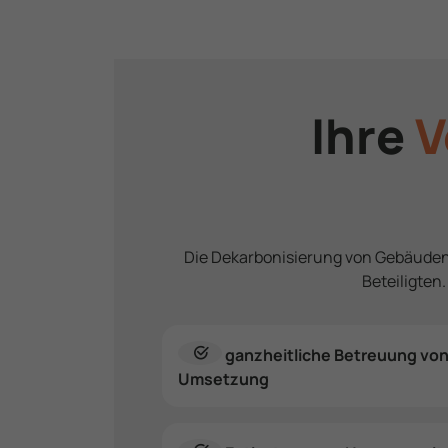
Ihre
V
Die Dekar­bo­ni­sie­rung von Gebäude
Beteiligten
ganzheitliche Betreuung von 
Umsetzung