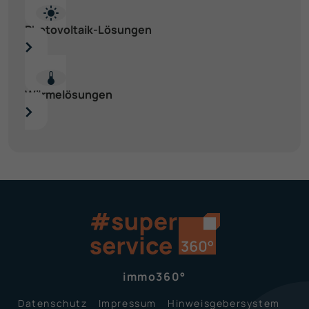
Photovoltaik-Lösungen
Wärme­lösungen
immo360°
Datenschutz
Impressum
Hinweisgeber­system