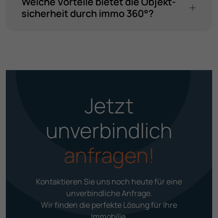
Welche Vorteile bietet die Objekt­
sicherheit durch immo 360°?
Jetzt
unverbindlich
anfragen!
Kontaktieren Sie uns noch heute für eine
unverbind­liche Anfrage.
Wir finden die perfekte Lösung für Ihre
Immobilie.