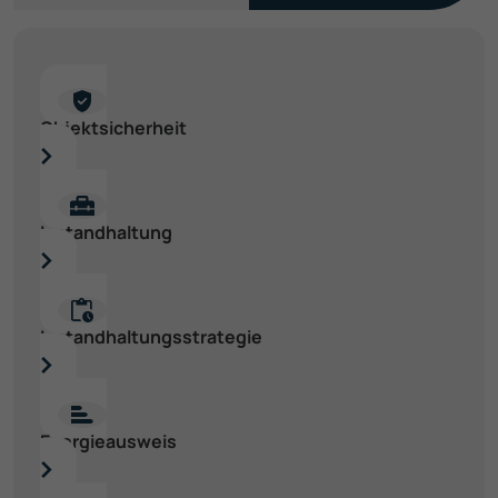
Objekt­sicherheit
Instand­haltung
Instand­haltungs­strategie
Energie­ausweis