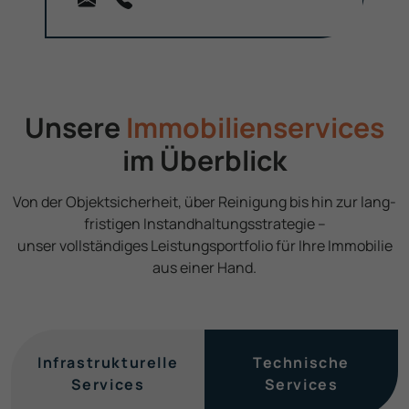
Unsere
Immobilien­services
im Überblick
Von der Objekt­sicherheit, über Reinigung bis hin zur lang­
fristigen Instand­haltungs­strategie –
unser voll­ständiges Leistungs­portfolio für Ihre Immobilie
aus einer Hand.
Infra­strukturelle
Technische
Services
Services