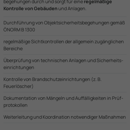
begehungen durch und sorgt für eine
regelmäßige
Kontrolle von Gebäuden
und Anlagen.
Durch­führung von Objekt­sicherheits­begehungen gemäß
ÖNORM B 1300
regelmäßige Sicht­kontrollen der allgemein zugänglichen
Bereiche
Überprüfung von technischen Anlagen und Sicherheits­
einrichtungen
Kontrolle von Brandschutz­einrichtungen (z. B.
Feuerlöscher)
Dokumen­tation von Mängeln und Auffällig­keiten in Prüf­
protokollen
Weiter­leitung und Koordination notwendiger Maßnahmen