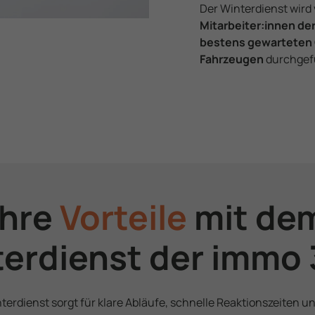
Der Winter­dienst wird
Mitarbeiter­:innen de
bestens gewarteten
Fahrzeugen
durchgef
Ihre
Vorteile
mit de
er­dienst der immo
nter­dienst sorgt für klare Abläufe, schnelle Reaktionszeiten 