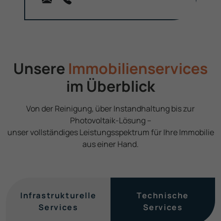
Unsere
Immobilien­services
im Überblick
Von der Reinigung, über Instand­haltung bis zur
Photovoltaik-Lösung –
unser voll­ständiges Leistungs­spektrum für Ihre Immobilie
aus einer Hand.
Infra­strukturelle
Technische
Services
Services