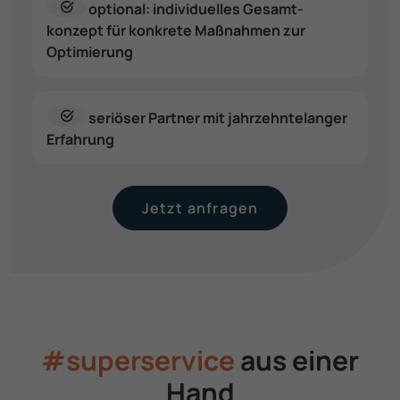
optional: indivi­duelles Gesamt­
konzept für konkrete Maßnahmen zur
Optimierung
seriöser Partner mit jahrzehnte­langer
Erfahrung
Jetzt anfragen
#superservice
aus einer
Hand