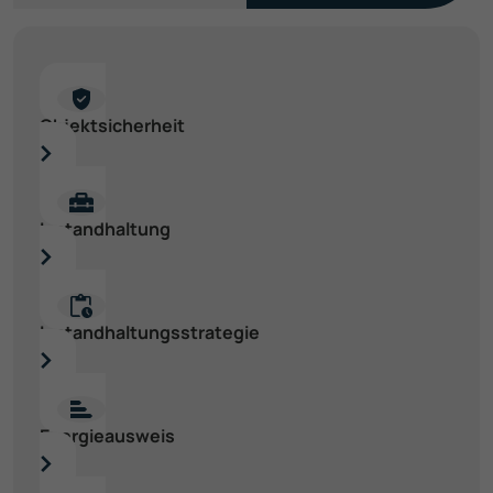
Objekt­sicherheit
Instand­haltung
Instand­haltungs­strategie
Energie­ausweis