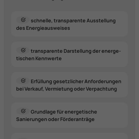
schnelle, trans­parente Ausstellung
des Energie­ausweises
trans­parente Darstellung der energe­
tischen Kennwerte
Erfüllung gesetz­licher Anforde­rungen
bei Verkauf, Vermietung oder Verpachtung
Grundlage für energetische
Sanierungen oder Förderanträge