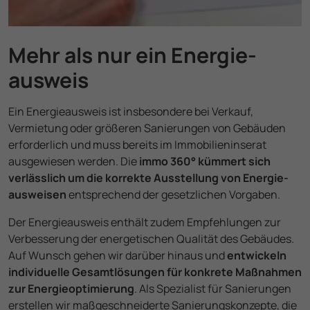
Mehr als nur ein Energie­
ausweis
Ein Energie­ausweis ist insbesondere bei Verkauf,
Vermietung oder größeren Sanierungen von Gebäuden
erforderlich und muss bereits im Immobilien­inserat
ausgewiesen werden. Die
immo 360° kümmert sich
verlässlich um die korrekte Ausstellung von Energie­
ausweisen
entsprechend der gesetz­lichen Vorgaben.
Der Energie­ausweis enthält zudem Empfeh­lungen zur
Verbesserung der energe­tischen Qualität des Gebäudes.
Auf Wunsch gehen wir darüber hinaus und
entwickeln
indivi­duelle Gesamtlösungen für konkrete Maßnahmen
zur Energieoptimierung
. Als Spezialist für Sanierungen
erstellen wir maßgeschnei­derte Sanierungs­konzepte, die