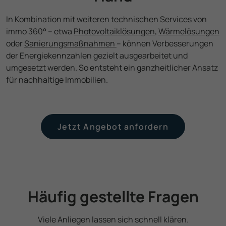
In Kombination mit weiteren technischen Services von
immo 360° – etwa
Photo­voltaik­lösungen
,
Wärme­lösungen
oder
Sanierungs­maßnahmen
– können Verbesserungen
der Energiekennzahlen gezielt ausgearbeitet und
umgesetzt werden. So entsteht ein ganz­heitlicher Ansatz
für nach­haltige Immobilien.
Jetzt Angebot anfordern
Häufig gestellte Fragen
Viele Anliegen lassen sich schnell klären.