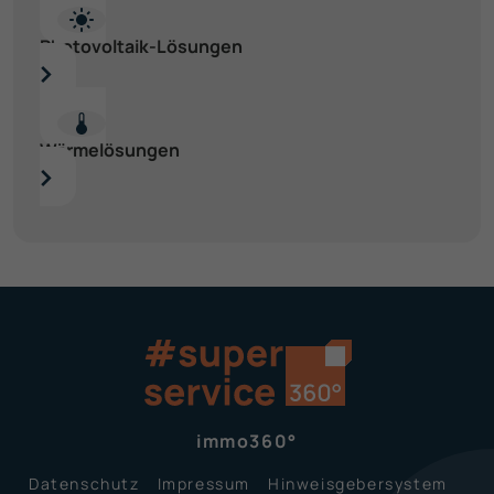
Photovoltaik-Lösungen
Wärme­lösungen
immo360°
Datenschutz
Impressum
Hinweisgeber­system