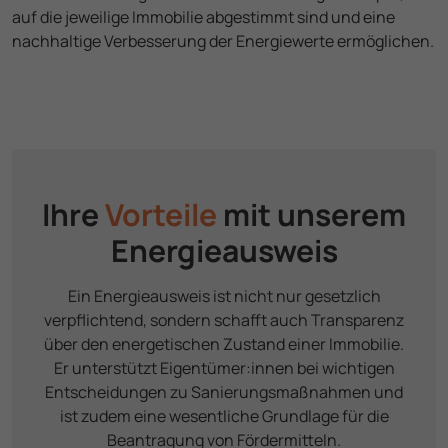
auf die jeweilige Immobilie abgestimmt sind und eine
nach­haltige Verbesserung der Energiewerte ermöglichen.
Ihre
Vorteile
mit unserem
Energie­ausweis
Ein Energie­ausweis ist nicht nur gesetzlich
verpflichtend, sondern schafft auch Transparenz
über den energe­tischen Zustand einer Immobilie.
Er unterstützt Eigen­tümer:innen bei wichtigen
Entschei­dungen zu Sanierungs­maßnahmen und
ist zudem eine wesentliche Grundlage für die
Beantragung von Fördermitteln.