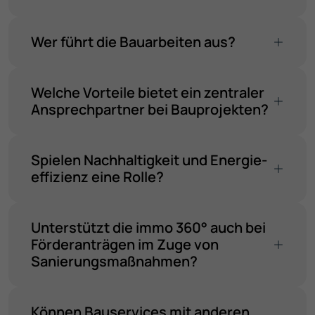
Wer führt die Bauarbeiten aus?
Welche Vorteile bietet ein zentraler
Ansprech­partner bei Bauprojekten?
Spielen Nachhaltigkeit und Energie­
effizienz eine Rolle?
Unterstützt die immo 360° auch bei
Förder­anträgen im Zuge von
Sanierungs­maßnahmen?
Können Bau­services mit anderen