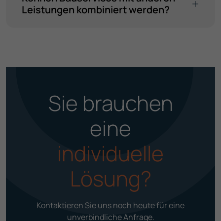
Leistungen kombiniert werden?
Sie brauchen
eine
indivi­duelle
Lösung?
Kontaktieren Sie uns noch heute für eine
unverbind­liche Anfrage.