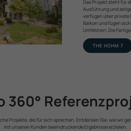
Das Projekt steht für
Ausführung und zeit
verfügen über private 
Balkon und fügen sich 
Umfeld ein. Die Fertig­
THE HOHM 7
 360° Referenzpro
iche Projekte, die für sich sprechen. Entdecken Sie, wie wir 
mit unseren Kunden beeindruckende Ergebnisse erzielen.