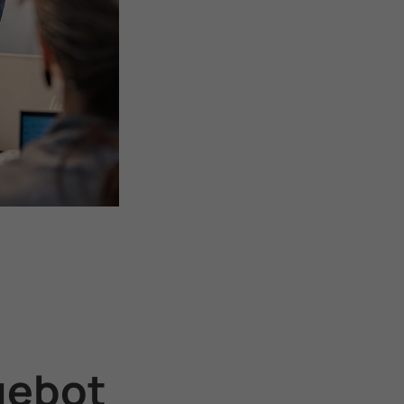
gebot