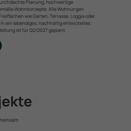
 durchdachte Planung, hochwertige
gemäße Wohnkonzepte. Alle Wohnungen
Freiflächen wie Garten, Terrasse, Loggia oder
in ein lebendiges, nachhaltig entwickeltes
stellung ist für Q2/2027 geplant.
jekte
gemeinsam