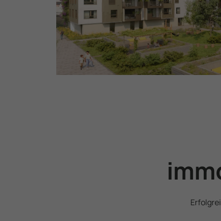
immo
Erfolgre