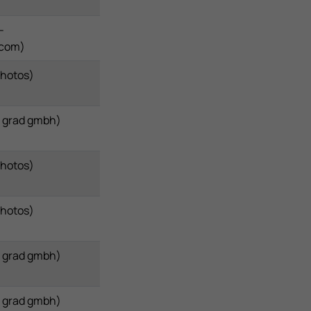
-
.com)
Photos)
 grad gmbh)
Photos)
Photos)
 grad gmbh)
 grad gmbh)