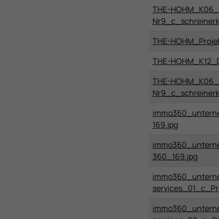
THE-HOHM_K06_
Nr9_c_schreinerka
THE-HOHM_Projekt
THE-HOHM_K12_Dac
THE-HOHM_K06_
Nr9_c_schreinerka
immo360_unter
169.jpg
immo360_untern
360_169.jpg
immo360_untern
services_01_c_Pr
immo360_untern