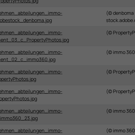
opertyPhotos.jpg
ehmen_abteilungen_immo-
(© denboma 
obestock_denboma.jpg
stock.adobe
ehmen_abteilungen_immo-
(© Property
ent_03_c_PropertyPhotos.jpg
ehmen_abteilungen_immo-
(© immo 360
ment_02_c_immo360.jpg
ehmen_abteilungen_immo-
(© Property
pertyPhotos.jpg
ehmen_abteilungen_immo-
(© Property
opertyPhotos.jpg
ehmen_abteilungen_immo-
(© immo 360
immo360_23.jpg
ehmen_abteilungen_immo-
(© immo 360