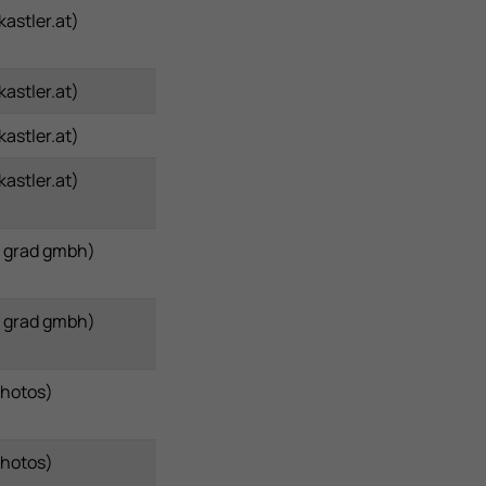
astler.at)
astler.at)
astler.at)
astler.at)
 grad gmbh)
 grad gmbh)
Photos)
Photos)