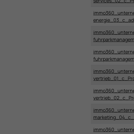
services_02_c_Pr
immo360_untern
energie_03_c_ad
immo360_untern
fuhrparkmanagem
immo360_untern
fuhrparkmanage
immo360_untern
vertrieb_01_c_Pro
immo360_untern
vertrieb_02_c_Pr
immo360_untern
marketing_04_c_
immo360_untern