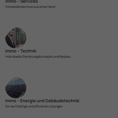
immo – Services
Immobilien­services aus einer Hand
immo – Technik
indivi­duelle Sanierungs­konzepte und Neubau
immo – Energie und Gebäude­technik
für nach­haltige und effi­ziente Lösungen