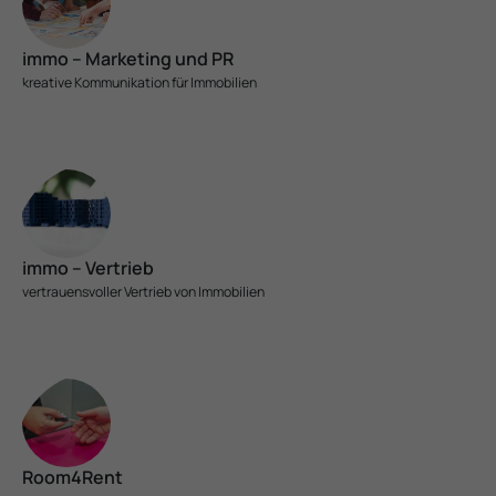
immo – Marketing und PR
kreative Kom­muni­ka­ti­on für Immobilien
immo – Vertrieb
vertrauens­voller Vertrieb von Immobilien
Room4Rent