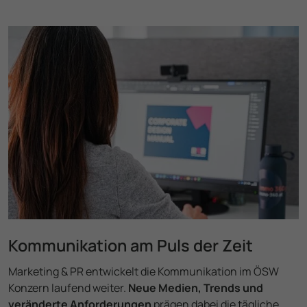
Kom­muni­ka­ti­on am Puls der Zeit
Marketing & PR entwickelt die Kom­muni­ka­ti­on im ÖSW
Konzern laufend weiter.
Neue Medien, Trends und
veränderte Anforde­rungen
prägen dabei die tägliche