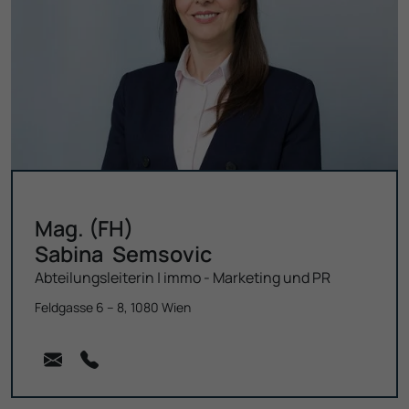
Mag. (FH)
Sabina
Semsovic
Abteilungs­leiterin | immo - Marketing und PR
Feldgasse 6 – 8, 1080 Wien