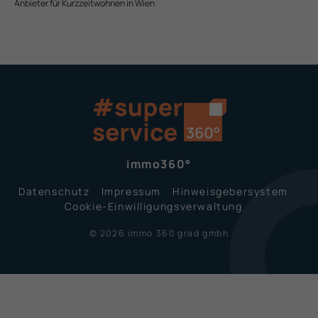
Anbieter für Kurzzeit­wohnen in Wien
immo360°
Datenschutz
Impressum
Hinweisgeber­system
Cookie-Einwilligungsverwaltung
© 2026 immo 360 grad gmbh