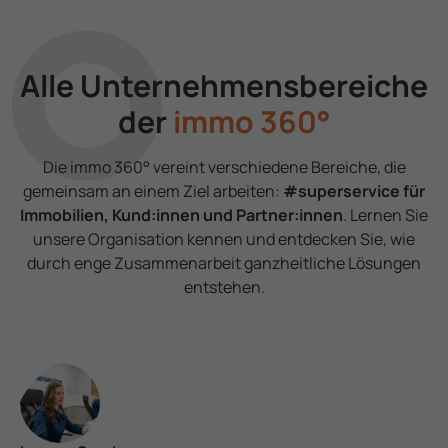
Alle Unter­nehmens­bereiche
der
immo 360°
Die immo 360° vereint verschie­dene Bereiche, die
gemeinsam an einem Ziel arbeiten:
#superservice für
Immobilien, Kund:innen und Partner:innen
. Lernen Sie
unsere Organisation kennen und entdecken Sie, wie
durch enge Zusammen­arbeit ganzheitliche Lösungen
entstehen.